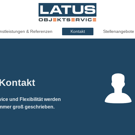
nstleistungen & Referenzen
Kontakt
Stellenangebote
Kontakt
ce und Flexibilität werden
immer groß geschrieben.