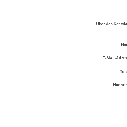
Über das Kontakt
Na
E-Mail-Adre
Tel
Nachri