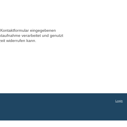
s Kontaktformular eingegebenen
ktaufnahme verarbeitet und genutzt
zeit widerrufen kann.
Login