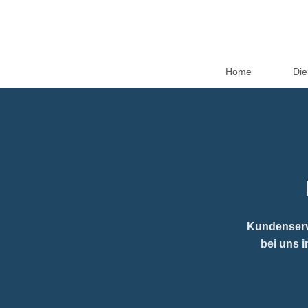
Home
Die
Kundenservi
bei uns 